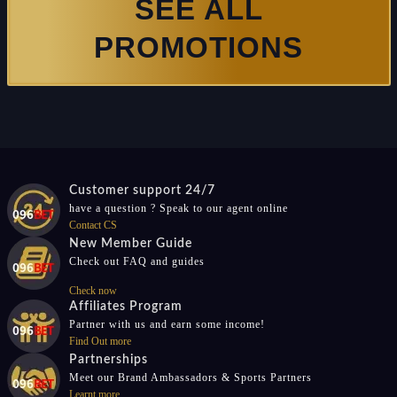
SEE ALL
PROMOTIONS
Customer support 24/7
have a question ? Speak to our agent online
Contact CS
New Member Guide
Check out FAQ and guides
Check now
Affiliates Program
Partner with us and earn some income!
Find Out more
Partnerships
Meet our Brand Ambassadors & Sports Partners
Learnt more