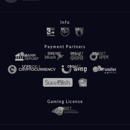
Info
Payment Partners
Gaming License