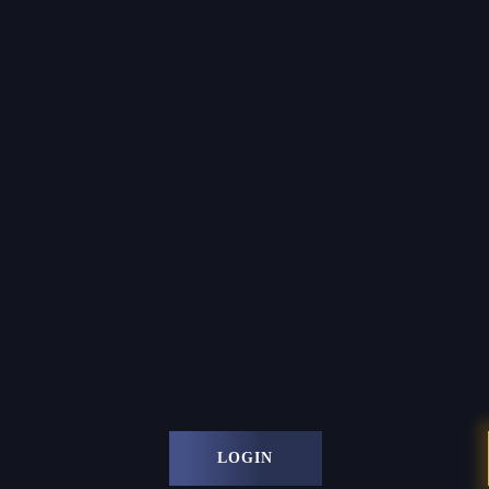
LOGIN