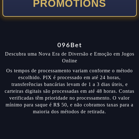
PROMOTIONS
096Bet
Descubra uma Nova Era de Diversão e Emoção em Jogos
Online
Os tempos de processamento variam conforme o método
escolhido. PIX é processado em até 24 horas,
transferências bancárias levam de 1 a 3 dias úteis, e
carteiras digitais são processadas em até 48 horas. Contas
verificadas têm prioridade no processamento. O valor
mínimo para saque é R$ 50, e não cobramos taxas para a
maioria dos métodos de retirada.