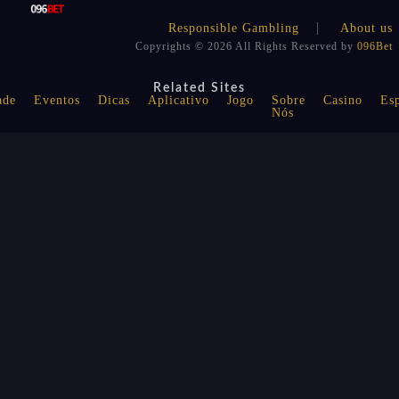
Responsible Gambling
About us
Copyrights © 2026 All Rights Reserved by
096Bet
Related Sites
ade
Eventos
Dicas
Aplicativo
Jogo
Sobre
Casino
Esp
Nós