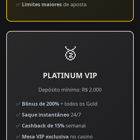
✅
Limites maiores
de aposta
🥈
PLATINUM VIP
Depósito mínimo: R$ 2.000
✅
Bônus de 200%
+ todos os Gold
✅
Saque instantâneo
24/7
✅
Cashback de 15%
semanal
✅
Mesa VIP exclusiva
no casino