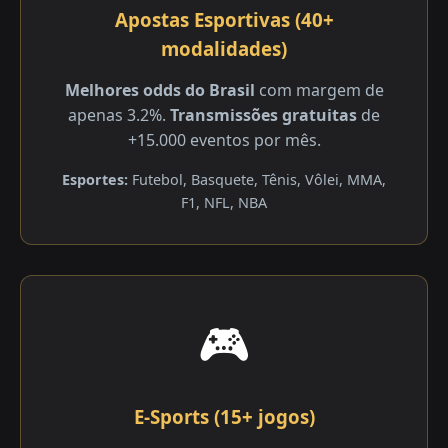
Apostas Esportivas (40+
modalidades)
Melhores odds do Brasil
com margem de
apenas 3.2%.
Transmissões gratuitas
de
+15.000 eventos por mês.
Esportes:
Futebol, Basquete, Tênis, Vôlei, MMA,
F1, NFL, NBA
🎮
E-Sports (15+ jogos)