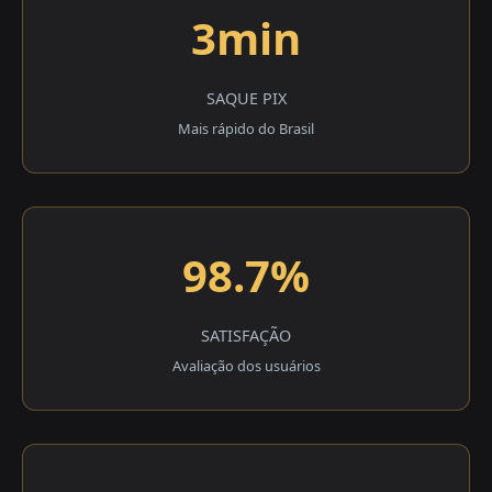
3min
SAQUE PIX
Mais rápido do Brasil
98.7%
SATISFAÇÃO
Avaliação dos usuários