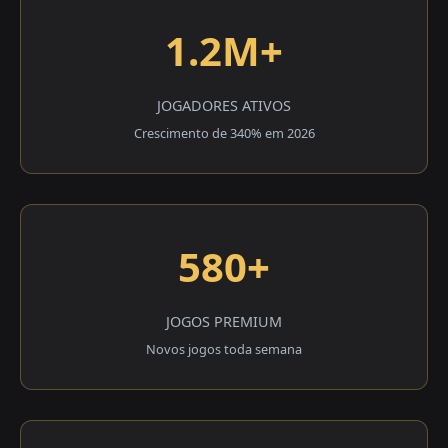
1.2M+
JOGADORES ATIVOS
Crescimento de 340% em 2026
580+
JOGOS PREMIUM
Novos jogos toda semana