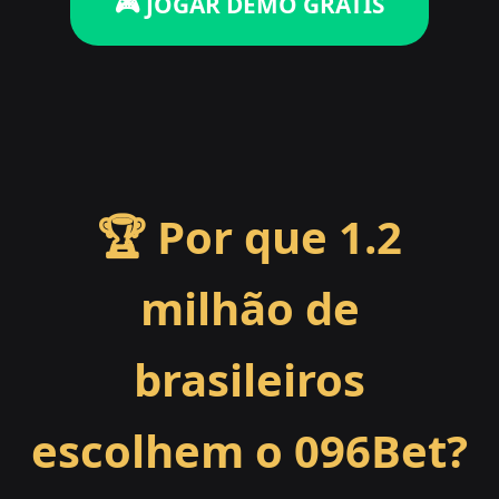
🎮 JOGAR DEMO GRÁTIS
🏆 Por que 1.2
milhão de
brasileiros
escolhem o 096Bet?