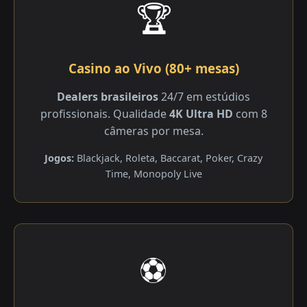
🏆
Casino ao Vivo (80+ mesas)
Dealers brasileiros
24/7 em estúdios
profissionais. Qualidade
4K Ultra HD
com 8
câmeras por mesa.
Jogos:
Blackjack, Roleta, Baccarat, Poker, Crazy
Time, Monopoly Live
⚽