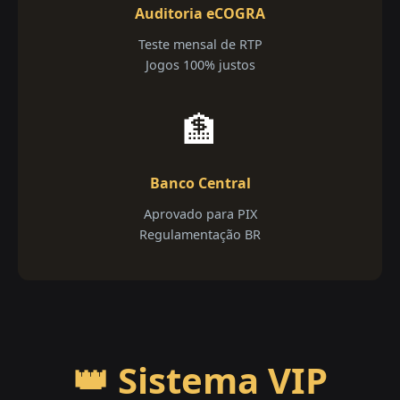
Auditoria eCOGRA
Teste mensal de RTP
Jogos 100% justos
🏦
Banco Central
Aprovado para PIX
Regulamentação BR
👑 Sistema VIP