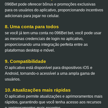
096Bet pode oferecer bônus e promoções exclusivas
para os usuários do aplicativo, proporcionando incentivos
adicionais para jogar no celular.
8. Uma conta para todos
se você já tem uma conta no 096Bet bet, você pode usar
as mesmas credenciais de login no aplicativo,
proporcionando uma integração perfeita entre as
plataformas desktop e móvel.
9. Compatibilidade
O aplicativo está disponível para dispositivos iOS e
Android, tornando-o acessível a uma ampla gama de
usuários.
10. Atualizações mais rápidas
O aplicativo permite atualizações e aprimoramentos mais
rápidos, garantindo que você tenha acesso aos recursos
e aprimoramentos mais recentes.