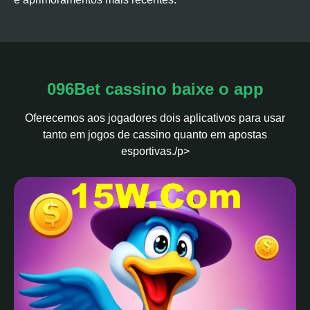
096Bet cassino baixe o app
Oferecemos aos jogadores dois aplicativos para usar
tanto em jogos de cassino quanto em apostas
esportivas./p>