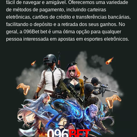
fácil de navegar e amigável. Oferecemos uma variedade
de métodos de pagamento, incluindo carteiras
eletrônicas, cartões de crédito e transferências bancárias,
facilitando o depósito e a retirada dos seus ganhos. No
geral, a 096Bet bet é uma ótima opção para qualquer
pessoa interessada em apostas em esportes eletrônicos.