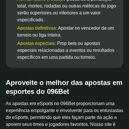
total, mortes, rodadas ou outras métricas do jogo
serão superiores ou inferiores a um valor
especificado.
Apostas definitivas:
Apostar no vencedor de um
torneio ou liga inteira.
Apostas especiais:
Prop bets ou apostas
especiais relacionadas a eventos ou resultados
específicos em uma partida ou torneio.
Aproveite o melhor das apostas em
esportes do 096Bet
As apostas em eSports no 096Bet proporcionam uma
experiência empolgante e envolvente para os entusiastas
de eSports, permitindo que eles façam parte da ação e
apoiem seus times e jogadores favoritos. Nosso site é