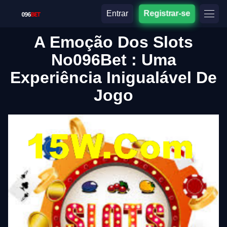
Entrar
Registrar-se
A Emoção Dos Slots
No096Bet : Uma
Experiência Inigualável De
Jogo