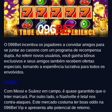
O 096Bet incentiva os jogadores a convidar amigos para
se juntar ao cassino com um programa de recompensa
dupla. Ao referir novos usuários, você ganha bônus
exclusivos e seus amigos também recebem ofertas
especiais, tornando a experiência lucrativa para todos os
envolvidos.
393Bet
Com Messi e Suárez em campo, é quase garantido que o
Inter marcará. Por outro lado, o Nashville é letal nos
contra-ataques. Este mercado costuma ter boas odds na
096Bet Vip e apresenta alto potencial de retorno.