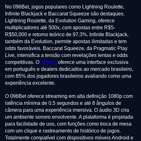
No 096Bet, jogos populares como Lightning Roulette,
Infinite Blackjack e Baccarat Squeeze são destaques.
Lightning Roulette, da Evolution Gaming, oferece
multiplicadores até 500x, com apostas entre R$5-
R$50,000 e retorno teórico de 97.3%. Infinite Blackjack,
também da Evolution, permite apostas ilimitadas e tem
odds favoráveis. Baccarat Squeeze, da Pragmatic Play
Live, intensifica a tensão com revelações lentas e odds
competitivas. O
096Bet
oferece uma interface exclusiva
em português e dealers dedicados ao mercado brasileiro,
com 85% dos jogadores brasileiros avaliando como uma
experiência excelente.
O 096Bet oferece streaming em alta definição 1080p com
latência mínima de 0.5 segundos e até 8 ângulos de
câmera para uma experiência imersiva. O áudio 3D cria
um ambiente sonoro envolvente. A plataforma é projetada
para facilidade de uso, com funções como troca de mesa
com um clique e rastreamento de histórico de jogos.
Totalmente compatível com dispositivos móveis Android e