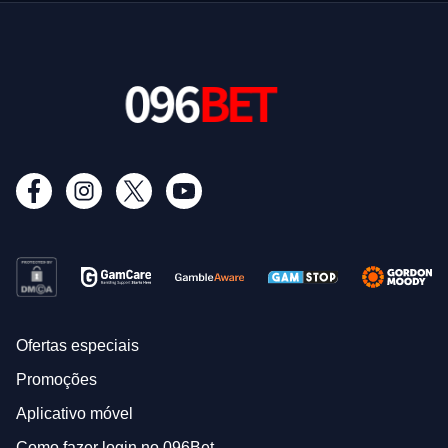
Ofertas especiais
Promoções
Aplicativo móvel
Como fazer login no 096Bet