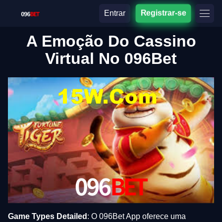
Entrar
Registrar-se
A Emoção Do Cassino
Virtual No 096Bet
Game Types Detailed
: O 096Bet App oferece uma