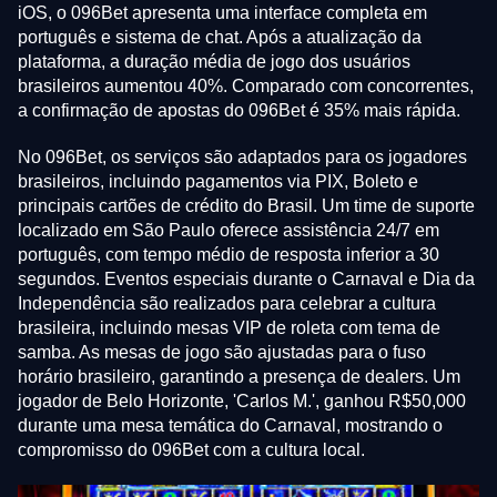
iOS, o 096Bet apresenta uma interface completa em
português e sistema de chat. Após a atualização da
plataforma, a duração média de jogo dos usuários
brasileiros aumentou 40%. Comparado com concorrentes,
a confirmação de apostas do 096Bet é 35% mais rápida.
No 096Bet, os serviços são adaptados para os jogadores
brasileiros, incluindo pagamentos via PIX, Boleto e
principais cartões de crédito do Brasil. Um time de suporte
localizado em São Paulo oferece assistência 24/7 em
português, com tempo médio de resposta inferior a 30
segundos. Eventos especiais durante o Carnaval e Dia da
Independência são realizados para celebrar a cultura
brasileira, incluindo mesas VIP de roleta com tema de
samba. As mesas de jogo são ajustadas para o fuso
horário brasileiro, garantindo a presença de dealers. Um
jogador de Belo Horizonte, 'Carlos M.', ganhou R$50,000
durante uma mesa temática do Carnaval, mostrando o
compromisso do 096Bet com a cultura local.