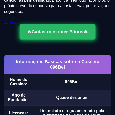
categorias bem definidas. Encontrar seu jogo favorito ou o
próximo evento esportivo para apostar leva apenas alguns
segundos.
70jogo
🔥Cadastro e obter Bônus🔥
Informações Básicas sobre o Cassino
096Bet
Nome do
096Bet
Cassino:
Ano de
Quase dez anos
Fundação:
Licenciado e regulamentado pela
Licenças: