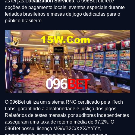
às terças.
Localization Services
: O 096Bet oferece
opções de pagamento locais, eventos especiais durante
feriados brasileiros e mesas de jogo dedicadas para o
público brasileiro.
O 096Bet utiliza um sistema RNG certificado pela iTech
Labs, garantindo a aleatoriedade e justiça dos jogos.
Relatórios de testes mensais por auditores independentes
asseguram uma taxa de retorno média de 97.2%. O
096Bet possui licença MGA/B2C/XXX/YYYY,