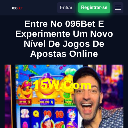
Entrar
Registrar-se
Entre No 096Bet E
Experimente Um Novo
Nível De Jogos De
Apostas Online