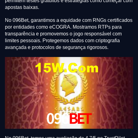
permitem testes gratuitos e estratégias como começar com
apostas baixas.
No 096Bet, garantimos a equidade com RNGs certificados
por entidades como eCOGRA. Mostramos RTPs para
transparência e promovemos o jogo responsável com
limites pessoais. Protegemos dados com criptografia
avançada e protocolos de segurança rigorosos.