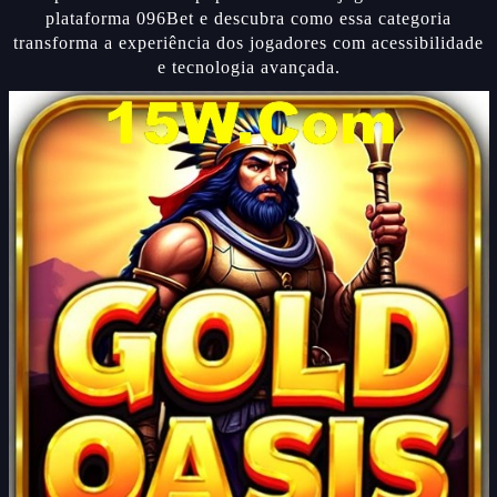
plataforma 096Bet e descubra como essa categoria
transforma a experiência dos jogadores com acessibilidade
e tecnologia avançada.