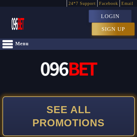
24*7 Support
Facebook
Email
LOGIN
SIGN UP
Menu
SEE ALL
PROMOTIONS