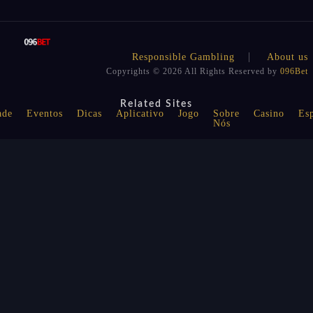
Responsible Gambling
About us
Copyrights © 2026 All Rights Reserved by
096Bet
Related Sites
ade
Eventos
Dicas
Aplicativo
Jogo
Sobre
Casino
Esp
Nós