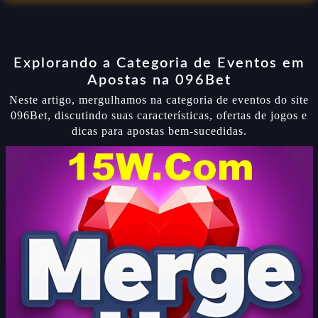
Explorando a Categoria de Eventos em
Apostas na 096Bet
Neste artigo, mergulhamos na categoria de eventos do site
096Bet, discutindo suas características, ofertas de jogos e
dicas para apostas bem-sucedidas.