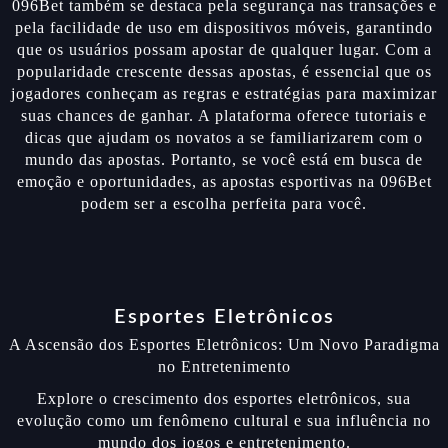
096Bet também se destaca pela segurança nas transações e
pela facilidade de uso em dispositivos móveis, garantindo
que os usuários possam apostar de qualquer lugar. Com a
popularidade crescente dessas apostas, é essencial que os
jogadores conheçam as regras e estratégias para maximizar
suas chances de ganhar. A plataforma oferece tutoriais e
dicas que ajudam os novatos a se familiarizarem com o
mundo das apostas. Portanto, se você está em busca de
emoção e oportunidades, as apostas esportivas na 096Bet
podem ser a escolha perfeita para você.
Esportes Eletrônicos
A Ascensão dos Esportes Eletrônicos: Um Novo Paradigma
no Entretenimento
Explore o crescimento dos esportes eletrônicos, sua
evolução como um fenômeno cultural e sua influência no
mundo dos jogos e entretenimento.