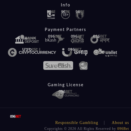
Info
Payment Partners
Gaming License
Responsible Gambling
About us
Copyrights © 2026 All Rights Reserved by
096Bet