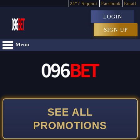
24*7 Support
Facebook
Email
LOGIN
SIGN UP
Menu
SEE ALL
PROMOTIONS