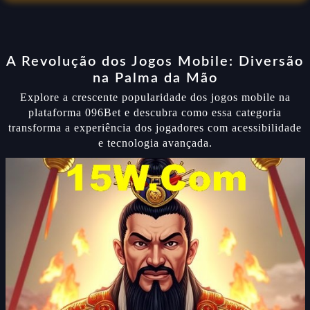
A Revolução dos Jogos Mobile: Diversão
na Palma da Mão
Explore a crescente popularidade dos jogos mobile na
plataforma 096Bet e descubra como essa categoria
transforma a experiência dos jogadores com acessibilidade
e tecnologia avançada.