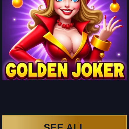
SEE ALL