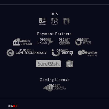
Info
Payment Partners
Gaming License