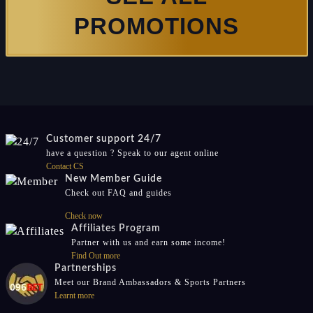
PROMOTIONS
Customer support 24/7
have a question ? Speak to our agent online
Contact CS
New Member Guide
Check out FAQ and guides
Check now
Affiliates Program
Partner with us and earn some income!
Find Out more
Partnerships
Meet our Brand Ambassadors & Sports Partners
Learnt more