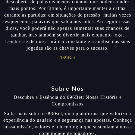
descoberta de palavras menos comuns que podem render
mais pontos. Por último, é importante manter a calma
durante as partidas; em situações de pressão, muitas vezes
esquecemos palavras que sabíamos antes. Ao seguir essas
dicas, você poderá não apenas aumentar suas chances de
ganhar, mas também se divertir mais enquanto joga.
Lembre-se de que a prática constante e a análise das suas
jogadas são as chaves para o sucesso.
969Bet
Sobre Nós
Descubra a Essência do 096Bet: Nossa História e
Compromissos
Saiba mais sobre o 096Bet, uma plataforma que valoriza a
experiência do usuário e a segurança nas apostas. Conheça
nossa missão, valores e a tecnologia que sustentam a nossa
comunidade de jogadores.